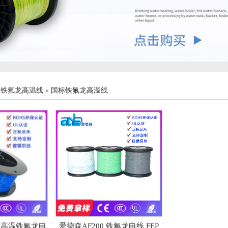
»
铁氟龙高温线
»
国标铁氟龙高温线
缘耐高温铁氟龙电
爱德森AF200 铁氟龙电线 FEP