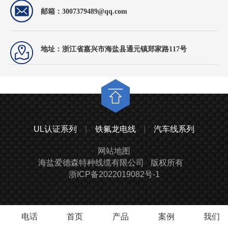
邮箱：3007379489@qq.com
地址：浙江省嘉兴市海盐县通元镇郑家路117号
UL认证系列
|
铁氟龙电线
|
汽车线系列
网站地图
海盐爱德森特种线缆有限公司
版权所有
浙ICP备2022019082号-1
电话
首页
产品
案例
我们